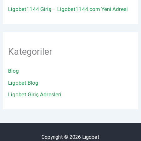
Ligobet1144 Giriş – Ligobet1144.com Yeni Adresi
Kategoriler
Blog
Ligobet Blog
Ligobet Giriş Adresleri
Copyright © 2026 Ligobet