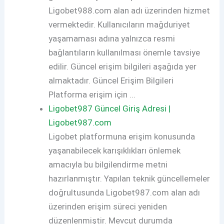
Ligobet988.com alan adı üzerinden hizmet
vermektedir. Kullanıcıların mağduriyet
yaşamaması adına yalnızca resmi
bağlantıların kullanılması önemle tavsiye
edilir. Güncel erişim bilgileri aşağıda yer
almaktadır. Güncel Erişim Bilgileri
Platforma erişim için ...
Ligobet987 Güncel Giriş Adresi |
Ligobet987.com
Ligobet platformuna erişim konusunda
yaşanabilecek karışıklıkları önlemek
amacıyla bu bilgilendirme metni
hazırlanmıştır. Yapılan teknik güncellemeler
doğrultusunda Ligobet987.com alan adı
üzerinden erişim süreci yeniden
düzenlenmiştir. Mevcut durumda