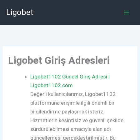
İçeriğe
Ligobet
atla
Ligobet Giriş Adresleri
Ligobet1102 Güncel Giriş Adresi |
Ligobet1102.com
Değerli kullanıcılarımız, Ligobet1102
platformuna erişimle ilgili önemli bir
bilgilendirme paylaşmak isteriz.
Hizmetlerin kesintisiz ve güvenli şekilde
sürdürülebilmesi amacıyla alan adı
güncellemesi gerçekleştirilmiştir. Bu