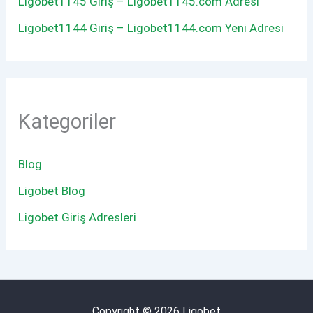
Ligobet1145 Giriş – Ligobet1145.com Adresi
Ligobet1144 Giriş – Ligobet1144.com Yeni Adresi
Kategoriler
Blog
Ligobet Blog
Ligobet Giriş Adresleri
Copyright © 2026 Ligobet