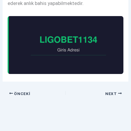
ederek anlık bahis yapabilmektedir.
ÖNCEKI
NEXT