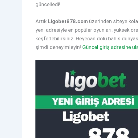
güncelledi!
Artık
Ligobet878.com
üzerinden siteye kolay
yeni adresiyle en popüler oyunları, yüksek oran
keşfedebilirsiniz. Heyecan dolu bahis dünya
şimdi deneyimleyin!
Güncel giriş adresine ula