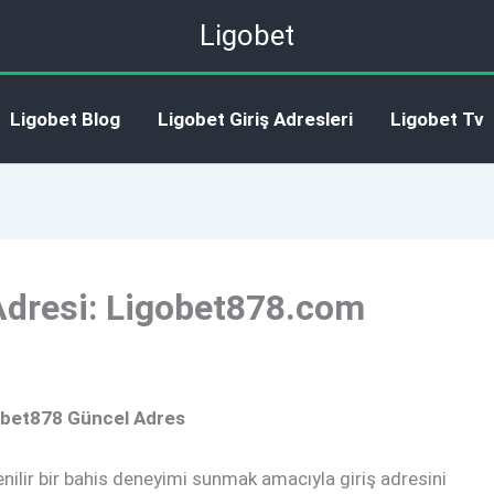
Ligobet
Ligobet Blog
Ligobet Giriş Adresleri
Ligobet Tv
Adresi: Ligobet878.com
obet878 Güncel Adres
enilir bir bahis deneyimi sunmak amacıyla giriş adresini