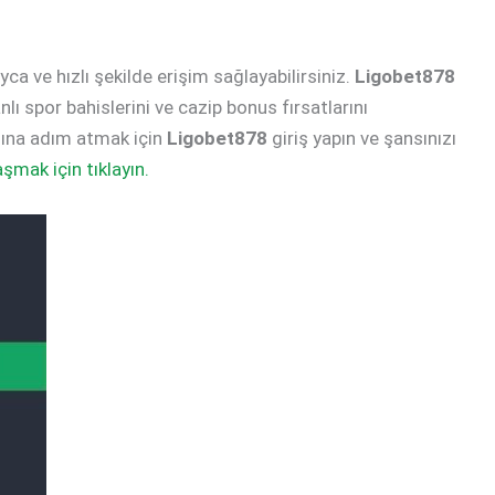
ca ve hızlı şekilde erişim sağlayabilirsiniz.
Ligobet878
lı spor bahislerini ve cazip bonus fırsatlarını
sına adım atmak için
Ligobet878
giriş yapın ve şansınızı
şmak için tıklayın.